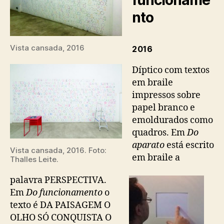
funcioname
nto
Vista cansada, 2016
2016
Díptico com textos
em braile
impressos sobre
papel branco e
emoldurados como
quadros. Em
Do
aparato
está escrito
Vista cansada, 2016. Foto:
em braile a
Thalles Leite.
palavra PERSPECTIVA.
Em
Do funcionamento
o
texto é DA PAISAGEM O
OLHO SÓ CONQUISTA O