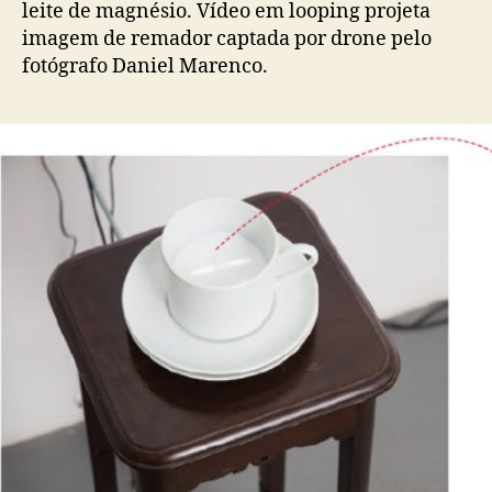
leite de magnésio. V
ídeo em looping projeta
imagem de remador captada por drone pelo
fotógrafo Daniel Marenco.