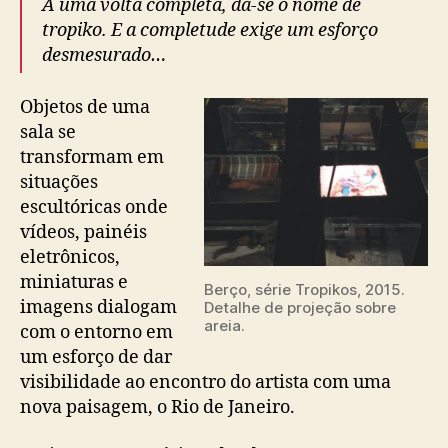
A uma volta completa, dá-se o nome de
tropiko. E a completude exige um esforço
desmesurado…
Objetos de uma
sala se
transformam em
situações
escultóricas onde
vídeos, painéis
eletrônicos,
miniaturas e
Berço, série Tropikos, 2015.
imagens dialogam
Detalhe de projeção sobre
areia.
com o entorno em
um esforço de dar
visibilidade ao encontro do artista com uma
nova paisagem, o Rio de Janeiro.