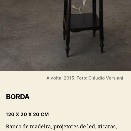
A volta, 2015. Foto: Cláudio Versiani
BORDA
120 X 20 X 20 CM
Banco de madeira, projetores de led, xícaras,