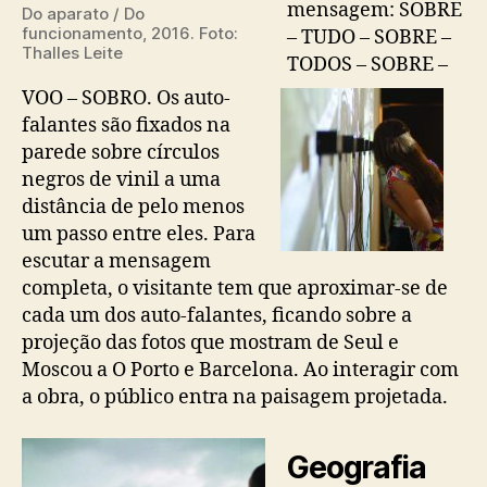
mensagem: SOBRE
Do aparato / Do
funcionamento, 2016. Foto:
– TUDO – SOBRE –
Thalles Leite
TODOS – SOBRE –
VOO – SOBRO. Os auto-
falantes são fixados na
parede sobre círculos
negros de vinil a uma
distância de pelo menos
um passo entre eles. Para
escutar a mensagem
completa, o visitante tem que aproximar-se de
cada um dos auto-falantes, ficando sobre a
projeção das fotos que mostram de Seul e
Moscou a O Porto e Barcelona. Ao interagir com
a obra, o público entra na paisagem projetada.
Geografia