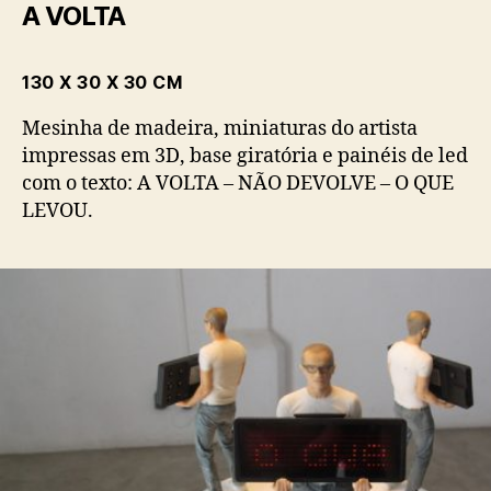
A VOLTA
130 X 30 X 30 CM
Mesinha de madeira, miniaturas do artista
impressas em 3D, base giratória e painéis de led
com o texto: A VOLTA – NÃO DEVOLVE – O QUE
LEVOU.