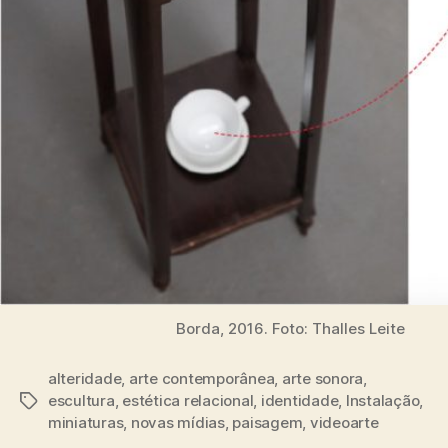
Borda, 2016. Foto: Thalles Leite
alteridade
,
arte contemporânea
,
arte sonora
,
escultura
,
estética relacional
,
identidade
,
Instalação
,
Tags
miniaturas
,
novas mídias
,
paisagem
,
videoarte