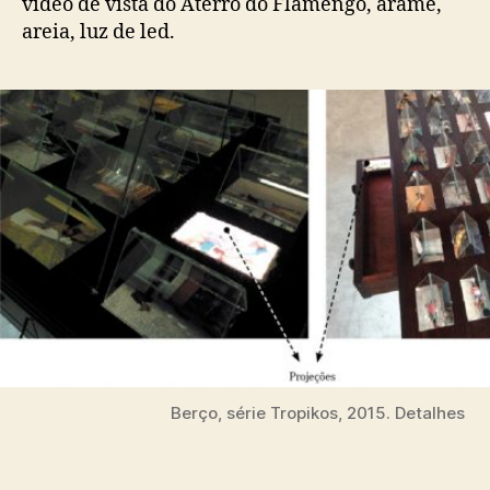
vídeo de vista do Aterro do Flamengo, arame,
areia, luz de led.
Berço, série Tropikos, 2015. Detalhes