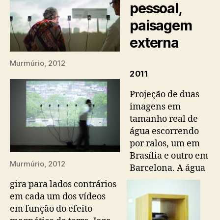
pessoal,
paisagem
externa
Murmúrio, 2012
2011
Projeção de duas
imagens em
tamanho real de
água escorrendo
por ralos, um em
Brasília e outro em
Murmúrio, 2012
Barcelona. A água
gira para lados contrários
em cada um dos vídeos
em função do efeito