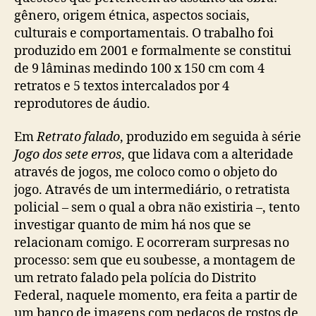
gênero, origem étnica, aspectos sociais,
culturais e comportamentais. O trabalho foi
produzido em 2001 e formalmente se constitui
de 9 lâminas medindo 100 x 150 cm com 4
retratos e 5 textos intercalados por 4
reprodutores de áudio.
Em
Retrato falado
, produzido em seguida à série
Jogo dos sete erros
, que lidava com a alteridade
através de jogos, me coloco como o objeto do
jogo. Através de um intermediário, o retratista
policial – sem o qual a obra não existiria –, tento
investigar quanto de mim há nos que se
relacionam comigo. E ocorreram surpresas no
processo: sem que eu soubesse, a montagem de
um retrato falado pela polícia do Distrito
Federal, naquele momento, era feita a partir de
um banco de imagens com pedaços de rostos de