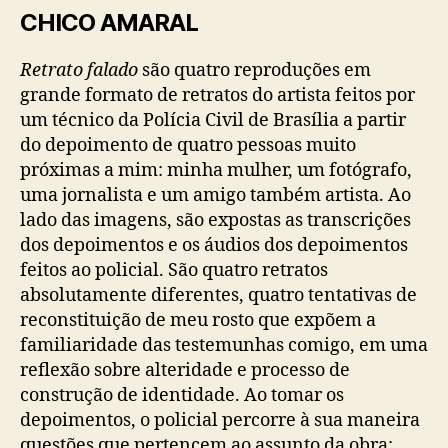
CHICO AMARAL
Retrato falado
são quatro reproduções em
grande formato de retratos do artista feitos por
um técnico da Polícia Civil de Brasília a partir
do depoimento de quatro pessoas muito
próximas a mim: minha mulher, um fotógrafo,
uma jornalista e um amigo também artista. Ao
lado das imagens, são expostas as transcrições
dos depoimentos e os áudios dos depoimentos
feitos ao policial. São quatro retratos
absolutamente diferentes, quatro tentativas de
reconstituição de meu rosto que expõem a
familiaridade das testemunhas comigo, em uma
reflexão sobre alteridade e processo de
construção de identidade. Ao tomar os
depoimentos, o policial percorre à sua maneira
questões que pertencem ao assunto da obra: