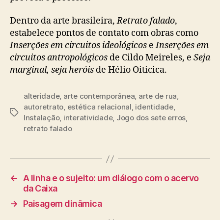
Dentro da arte brasileira,
Retrato falado
,
estabelece pontos de contato com obras como
Inserções em circuitos ideológicos
e
Inserções em
circuitos antropológicos
de Cildo Meireles, e
Seja
marginal, seja heróis
de Hélio Oiticica.
alteridade
,
arte contemporânea
,
arte de rua
,
autoretrato
,
estética relacional
,
identidade
,
Tags
Instalação
,
interatividade
,
Jogo dos sete erros
,
retrato falado
←
A linha e o sujeito: um diálogo com o acervo
da Caixa
→
Paisagem dinâmica