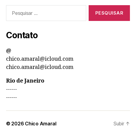
Pesquisar
por:
Contato
@
chico.amaral@icloud.com
chico.amaral@icloud.com
Rio de Janeiro
------
------
© 2026
Chico Amaral
Subir
↑