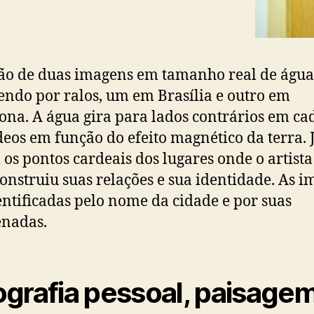
ão de duas imagens em tamanho real de água
endo por ralos, um em Brasília e outro em
ona. A água gira para lados contrários em c
deos em função do efeito magnético da terra. 
 os pontos cardeais dos lugares onde o artista
onstruiu suas relações e sua identidade. As 
entificadas pelo nome da cidade e por suas
enadas.
grafia pessoal, paisage