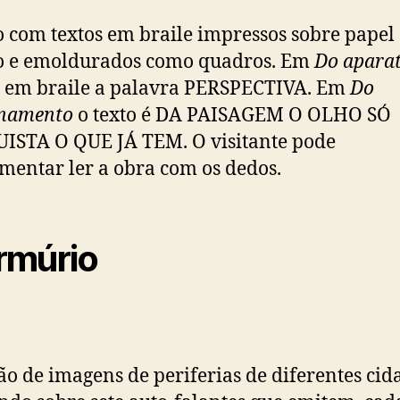
o com textos em braile impressos sobre papel
o e emoldurados como quadros. Em
Do apara
o em braile a palavra PERSPECTIVA. Em
Do
onamento
o texto é DA PAISAGEM O OLHO SÓ
ISTA O QUE JÁ TEM.
O visitante pode
mentar ler a obra com os dedos.
múrio
ão de imagens de periferias de diferentes cid