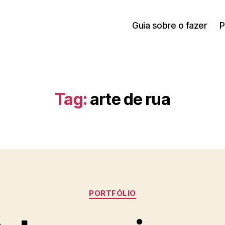
Guia sobre o fazer
P
Tag:
arte de rua
Categorias
PORTFÓLIO