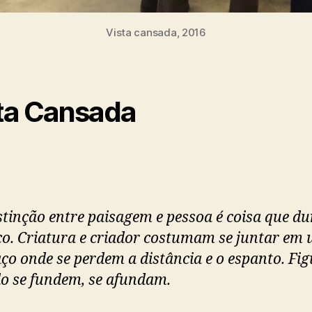
Vista cansada, 2016
ta Cansada
stinção entre paisagem e pessoa é coisa que du
o. Criatura e criador costumam se juntar em
ço onde se perdem a distância e o espanto. Fig
o se fundem, se afundam.