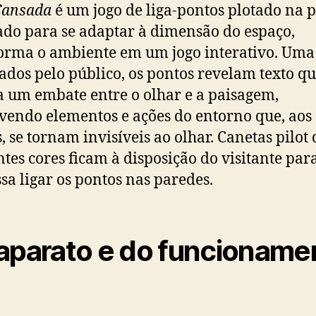
Cansada
é um jogo de liga-pontos plotado na 
ado para se adaptar à dimensão do espaço,
orma o ambiente em um jogo interativo. Uma
ados pelo público, os pontos revelam texto q
 um embate entre o olhar e a paisagem,
vendo elementos e ações do entorno que, aos
, se tornam invisíveis ao olhar. Canetas pilot 
ntes cores ficam à disposição do visitante par
ssa ligar os pontos nas paredes.
aparato e do funcioname