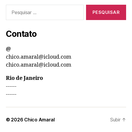
Pesquisar
por:
Contato
@
chico.amaral@icloud.com
chico.amaral@icloud.com
Rio de Janeiro
------
------
© 2026
Chico Amaral
Subir
↑