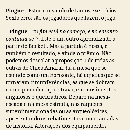
Pingue
– Estou cansando de tantos exercícios.
Sexto erro: são os jogadores que fazem o jogo!
– Pingue
–
“O fim está no começo, e no entanto,
8
continua-se”
. Este é um outro aprendizado a
partir de Beckett. Mas a partida é nossa, e
também o resultado, e ainda o prêmio. Não
podemos descolar a proposição 1 de todas as
outras de Chico Amaral: há a mesa que se
estende como um horizonte, há aquelas que se
tornaram circunferências, as que se dobram
como quem derrapa e trava, em movimentos
angulosos e quebradiços. Repare na mesa-
escada e na mesa estreita, nas raquetes
superdimensionadas ou as arqueológicas,
apresentando os rebatimentos como camadas
de história. Alterações dos equipamentos