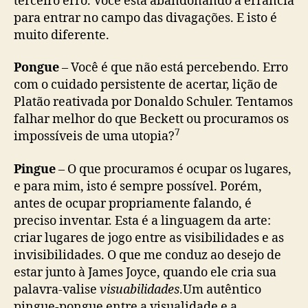
terceiro erro. Você está abandonando a errância
para entrar no campo das divagações. E isto é
muito diferente.
Pongue
– Você é que não está percebendo. Erro
com o cuidado persistente de acertar, lição de
Platão reativada por Donaldo Schuler. Tentamos
falhar melhor do que Beckett ou procuramos os
7
impossíveis de uma utopia?
Pingue
– O que procuramos é ocupar os lugares,
e para mim, isto é sempre possível. Porém,
antes de ocupar propriamente falando, é
preciso inventar. Esta é a linguagem da arte:
criar lugares de jogo entre as visibilidades e as
invisibilidades. O que me conduz ao desejo de
estar junto à James Joyce, quando ele cria sua
palavra-valise
visuabilidades
.Um autêntico
pingue-pongue entre a visualidade e a