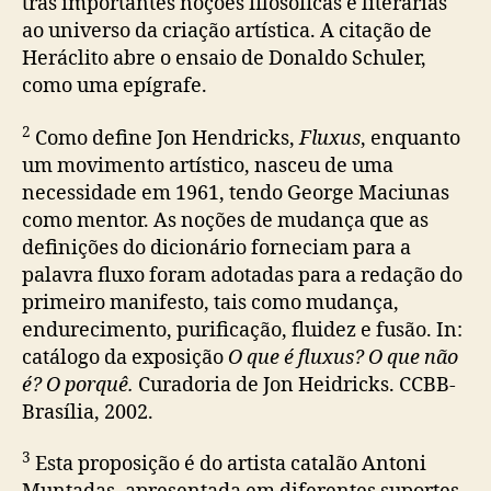
trás importantes noções filosóficas e literárias
ao universo da criação artística. A citação de
Heráclito abre o ensaio de Donaldo Schuler,
como uma epígrafe.
2
Como define Jon Hendricks,
Fluxus
, enquanto
um movimento artístico, nasceu de uma
necessidade em 1961, tendo George Maciunas
como mentor. As noções de mudança que as
definições do dicionário forneciam para a
palavra fluxo foram adotadas para a redação do
primeiro manifesto, tais como mudança,
endurecimento, purificação, fluidez e fusão. In:
catálogo da exposição
O que é fluxus? O que não
é? O porquê.
Curadoria de Jon Heidricks. CCBB-
Brasília, 2002.
3
Esta proposição é do artista catalão Antoni