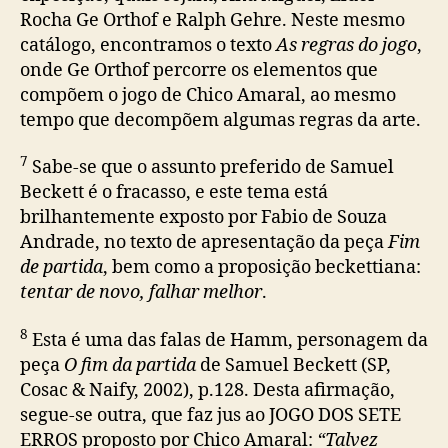
Rocha Ge Orthof e Ralph Gehre. Neste mesmo
catálogo, encontramos o texto
As regras do jogo
,
onde Ge Orthof percorre os elementos que
compõem o jogo de Chico Amaral, ao mesmo
tempo que decompõem algumas regras da arte.
7
Sabe-se que o assunto preferido de Samuel
Beckett é o fracasso, e este tema está
brilhantemente exposto por Fabio de Souza
Andrade, no texto de apresentação da peça
Fim
de partida
, bem como a proposição beckettiana:
tentar de novo, falhar melhor
.
8
Esta é uma das falas de Hamm, personagem da
peça
O fim da partida
de Samuel Beckett (SP,
Cosac & Naify, 2002), p.128. Desta afirmação,
segue-se outra, que faz jus ao JOGO DOS SETE
ERROS proposto por Chico Amaral:
“Talvez