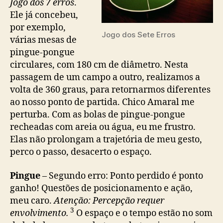
Jogo dos 7 erros
.
Ele já concebeu,
por exemplo,
Jogo dos Sete Erros
várias mesas de
pingue-pongue
circulares, com 180 cm de diâmetro. Nesta
passagem de um campo a outro, realizamos a
volta de 360 graus, para retornarmos diferentes
ao nosso ponto de partida. Chico Amaral me
perturba. Com as bolas de pingue-pongue
recheadas com areia ou água, eu me frustro.
Elas não prolongam a trajetória de meu gesto,
perco o passo, desacerto o espaço.
Pingue
– Segundo erro: Ponto perdido é ponto
ganho! Questões de posicionamento e ação,
meu caro.
Atenção: Percepção requer
3
envolvimento.
O espaço e o tempo estão no som