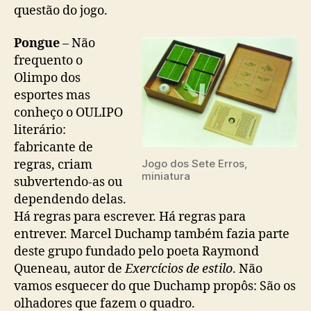
questão do jogo.
Pongue
– Não
frequento o
Olimpo dos
esportes mas
conheço o OULIPO
literário:
fabricante de
regras, criam
Jogo dos Sete Erros,
miniatura
subvertendo-as ou
dependendo delas.
Há regras para escrever. Há regras para
entrever. Marcel Duchamp também fazia parte
deste grupo fundado pelo poeta Raymond
Queneau, autor de
Exercícios de estilo
. Não
vamos esquecer do que Duchamp propôs: São os
olhadores que fazem o quadro.