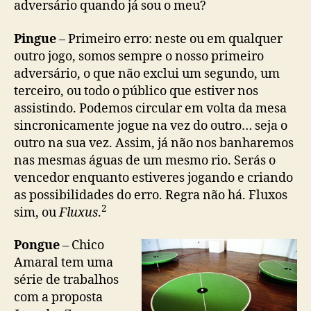
adversário quando já sou o meu?
Pingue
– Primeiro erro: neste ou em qualquer
outro jogo, somos sempre o nosso primeiro
adversário, o que não exclui um segundo, um
terceiro, ou todo o público que estiver nos
assistindo. Podemos circular em volta da mesa
sincronicamente jogue na vez do outro… seja o
outro na sua vez. Assim, já não nos banharemos
nas mesmas águas de um mesmo rio. Serás o
vencedor enquanto estiveres jogando e criando
as possibilidades do erro. Regra não há. Fluxos
2
sim, ou
Fluxus
.
Pongue
– Chico
Amaral tem uma
série de trabalhos
com a proposta