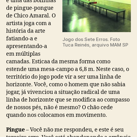
é uma das bolinhas
de pingue-pongue
de Chico Amaral. O
artista joga com a
história da arte
fatiando-a e
Jogo dos Sete Erros. Foto
Tuca Reinés, arquivo MAM SP
apresentando-a
em múltiplas
camadas. Esticaa da mesma forma como
estende uma mesa-campo a 6,8 m. Neste caso, o
território do jogo pode vir a ser uma linha de
horizonte. Você, como o homem que não sabia
jogar, já vivenciou a situação radical de uma
linha de horizonte que se modifica ao compasso
de nossos pés, não é mesmo? O chão cede
quando nos colocamos em movimento.
Pingue
– Você não me respondeu, e este é seu