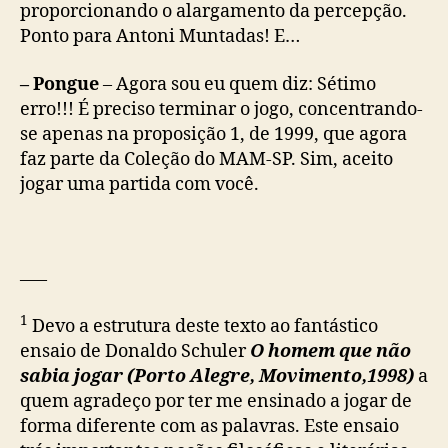
proporcionando o alargamento da percepção.
Ponto para Antoni Muntadas! E…
– Pongue
– Agora sou eu quem diz: Sétimo
erro!!! É preciso terminar o jogo, concentrando-
se apenas na proposição 1, de 1999, que agora
faz parte da Coleção do MAM-SP. Sim, aceito
jogar uma partida com você.
—–
1
Devo a estrutura deste texto ao fantástico
ensaio de Donaldo Schuler
O homem que não
sabia jogar (Porto Alegre, Movimento,1998)
a
quem agradeço por ter me ensinado a jogar de
forma diferente com as palavras. Este ensaio