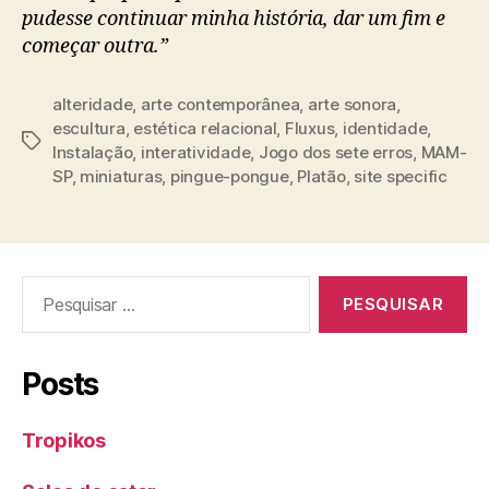
pudesse continuar minha história, dar um fim e
começar outra.”
alteridade
,
arte contemporânea
,
arte sonora
,
escultura
,
estética relacional
,
Fluxus
,
identidade
,
Tags
Instalação
,
interatividade
,
Jogo dos sete erros
,
MAM-
SP
,
miniaturas
,
pingue-pongue
,
Platão
,
site specific
Pesquisar
por:
Posts
Tropikos