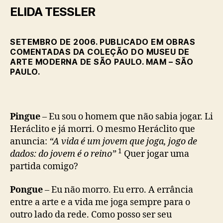
ELIDA TESSLER
SETEMBRO DE 2006. PUBLICADO EM OBRAS
COMENTADAS DA COLEÇÃO DO MUSEU DE
ARTE MODERNA DE SÃO PAULO. MAM – SÃO
PAULO.
Pingue
– Eu sou o homem que não sabia jogar. Li
Heráclito e já morri. O mesmo Heráclito que
anuncia:
“A vida é um jovem que joga, jogo de
1
dados: do jovem é o reino”
Quer jogar uma
partida comigo?
Pongue
– Eu não morro. Eu erro. A errância
entre a arte e a vida me joga sempre para o
outro lado da rede. Como posso ser seu