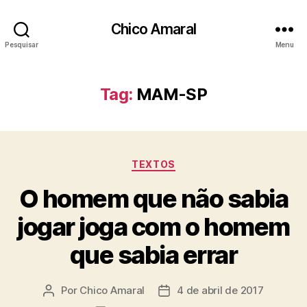
Chico Amaral
Pesquisar
Menu
Tag:
MAM-SP
Categorias
TEXTOS
O homem que não sabia
jogar joga com o homem
que sabia errar
Por
Chico Amaral
4 de abril de 2017
Autor
Data
do
de