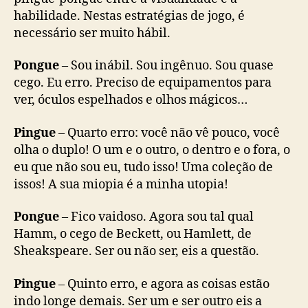
habilidade. Nestas estratégias de jogo, é
necessário ser muito hábil.
Pongue
– Sou inábil. Sou ingênuo. Sou quase
cego. Eu erro. Preciso de equipamentos para
ver, óculos espelhados e olhos mágicos…
Pingue
– Quarto erro: você não vê pouco, você
olha o duplo! O um e o outro, o dentro e o fora, o
eu que não sou eu, tudo isso! Uma coleção de
issos! A sua miopia é a minha utopia!
Pongue
– Fico vaidoso. Agora sou tal qual
Hamm, o cego de Beckett, ou Hamlett, de
Sheakspeare. Ser ou não ser, eis a questão.
Pingue
– Quinto erro, e agora as coisas estão
indo longe demais. Ser um e ser outro eis a